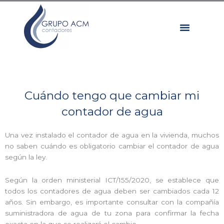
Ir
al
contenido
CONTADORES DE AGUA
REPARTIDORES DE COSTES
ENVÍO DE LECTURAS
OTROS SERVICIOS
OFICINA VIRTUAL
Cuándo tengo que cambiar mi
contador de agua
Una vez instalado el contador de agua en la vivienda, muchos
no saben cuándo es obligatorio cambiar el contador de agua
según la ley.
Según la orden ministerial ICT/155/2020, se establece que
todos los contadores de agua deben ser cambiados cada 12
años. Sin embargo, es importante consultar con la compañía
suministradora de agua de tu zona para confirmar la fecha